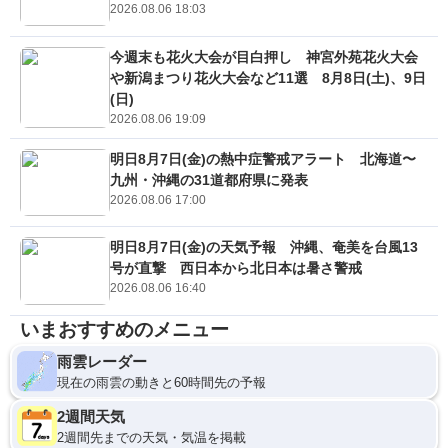
2026.08.06 18:03
今週末も花火大会が目白押し 神宮外苑花火大会
や新潟まつり花火大会など11選 8月8日(土)、9日
(日)
2026.08.06 19:09
明日8月7日(金)の熱中症警戒アラート 北海道〜
九州・沖縄の31道都府県に発表
2026.08.06 17:00
明日8月7日(金)の天気予報 沖縄、奄美を台風13
号が直撃 西日本から北日本は暑さ警戒
2026.08.06 16:40
いまおすすめのメニュー
雨雲レーダー
現在の雨雲の動きと60時間先の予報
2週間天気
2週間先までの天気・気温を掲載