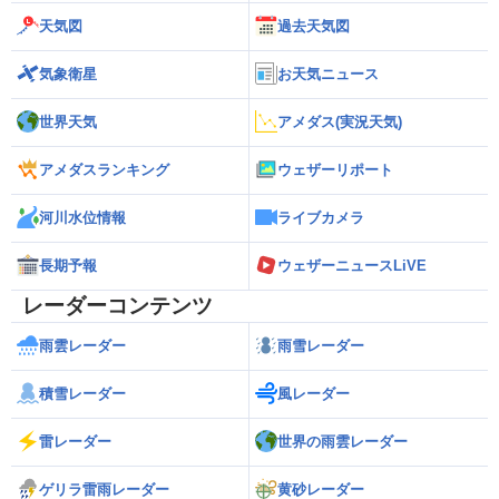
天気図
過去天気図
気象衛星
お天気ニュース
世界天気
アメダス(実況天気)
アメダスランキング
ウェザーリポート
河川水位情報
ライブカメラ
長期予報
ウェザーニュースLiVE
レーダーコンテンツ
雨雲レーダー
雨雪レーダー
積雪レーダー
風レーダー
雷レーダー
世界の雨雲レーダー
ゲリラ雷雨レーダー
黄砂レーダー