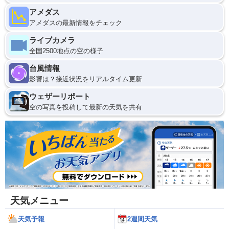
アメダス
アメダスの最新情報をチェック
ライブカメラ
全国2500地点の空の様子
台風情報
影響は？接近状況をリアルタイム更新
ウェザーリポート
空の写真を投稿して最新の天気を共有
天気メニュー
天気予報
2週間天気