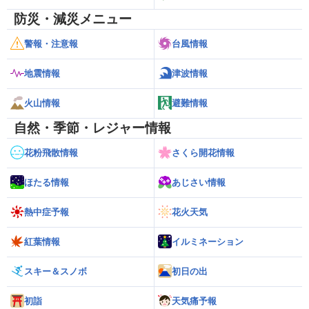
防災・減災メニュー
警報・注意報
台風情報
地震情報
津波情報
火山情報
避難情報
自然・季節・レジャー情報
花粉飛散情報
さくら開花情報
ほたる情報
あじさい情報
熱中症予報
花火天気
紅葉情報
イルミネーション
スキー＆スノボ
初日の出
初詣
天気痛予報