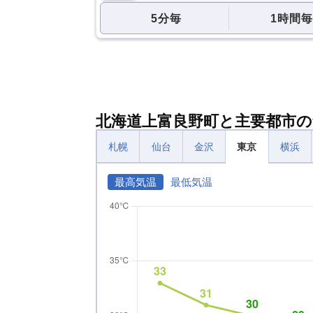
5分毎
1時間毎
北海道上富良野町と主要都市の
札幌
仙台
金沢
東京
横浜
最高気温
最低気温