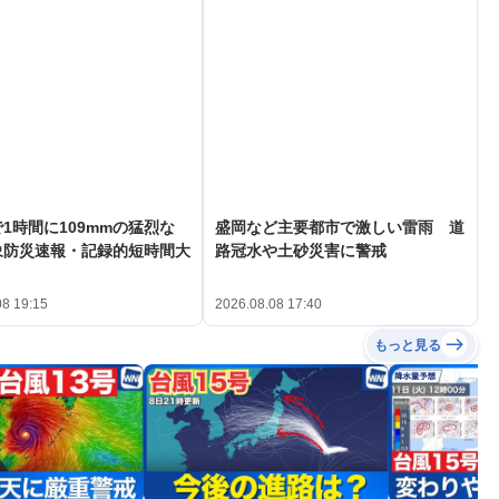
1時間に109mmの猛烈な
盛岡など主要都市で激しい雷雨 道
象防災速報・記録的短時間大
路冠水や土砂災害に警戒
08 19:15
2026.08.08 17:40
もっと見る