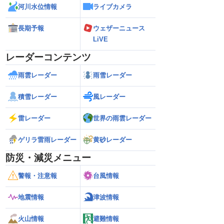
河川水位情報
ライブカメラ
長期予報
ウェザーニュース
LiVE
レーダーコンテンツ
雨雲レーダー
雨雪レーダー
積雪レーダー
風レーダー
雷レーダー
世界の雨雲レーダー
ゲリラ雷雨レーダー
黄砂レーダー
防災・減災メニュー
警報・注意報
台風情報
地震情報
津波情報
火山情報
避難情報