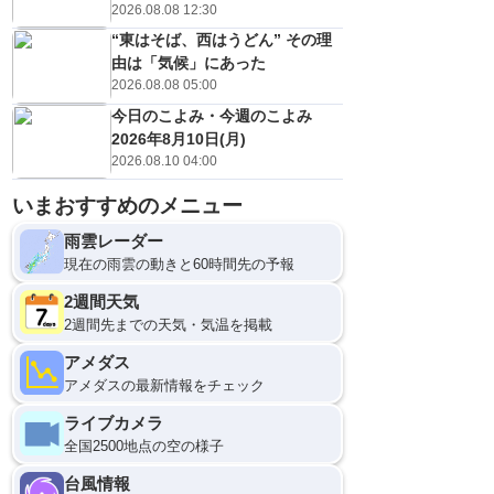
2026.08.08 12:30
“東はそば、西はうどん” その理
由は「気候」にあった
2026.08.08 05:00
今日のこよみ・今週のこよみ
2026年8月10日(月)
2026.08.10 04:00
いまおすすめのメニュー
雨雲レーダー
現在の雨雲の動きと60時間先の予報
2週間天気
2週間先までの天気・気温を掲載
アメダス
アメダスの最新情報をチェック
ライブカメラ
全国2500地点の空の様子
台風情報