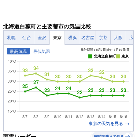
北海道白糠町と主要都市の気温比較
札幌
仙台
金沢
東京
横浜
名古屋
京都
大阪
広
集計期間：8月7日(金)～8月16日(日)
最高気温
最低気温
北海道白糠町
東京
東京の天気を見る
雨雲レーダー
60時間先まで見る