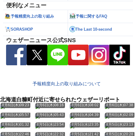
便利なメニュー
予報精度向上の取り組み
予報に関するFAQ
SORASHOP
The Last 10-second
ウェザーニュース公式SNS
予報精度向上の取り組みについて
北海道白糠町付近に寄せられたウェザーリポート
8月6日(木)09:23
8月6日(木)08:16
8月6日(木)08:02
8月6日(木)07:38
8月6日(木)05:57
8月6日(木)05:43
8月6日(木)04:39
8月6日(木)02:09
8月6日(木)01:32
8月5日(水)23:54
8月5日(水)23:35
8月5日(水)23:13
8月5日(水)22:46
8月5日(水)22:32
8月5日(水)21:42
8月5日(水)20:28