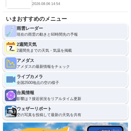
2026.08.06 14:54
いまおすすめのメニュー
雨雲レーダー
現在の雨雲の動きと60時間先の予報
2週間天気
2週間先までの天気・気温を掲載
アメダス
アメダスの最新情報をチェック
ライブカメラ
全国2500地点の空の様子
台風情報
影響は？接近状況をリアルタイム更新
ウェザーリポート
空の写真を投稿して最新の天気を共有