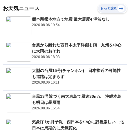
お天気ニュース
もっと読む
熊本県熊本地方で地震 最大震度4 津波なし
2026.08.06 19:54
台風から離れた西日本太平洋側も雨 九州を中心
に大雨のおそれ
2026.08.06 18:03
大型の台風15号(チャンホン) 日本接近の可能性
も進路は定まらず
2026.08.06 16:11
台風13号近づく南大東島で風速30m/s 沖縄本島
も明日は暴風雨
2026.08.06 15:54
気象庁1か月予報 西日本を中心に残暑厳しい 北
日本は周期的に天気変化