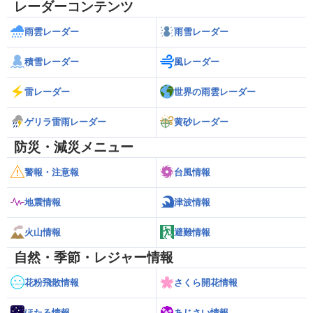
レーダーコンテンツ
雨雲レーダー
雨雪レーダー
積雪レーダー
風レーダー
雷レーダー
世界の雨雲レーダー
ゲリラ雷雨レーダー
黄砂レーダー
防災・減災メニュー
警報・注意報
台風情報
地震情報
津波情報
火山情報
避難情報
自然・季節・レジャー情報
花粉飛散情報
さくら開花情報
ほたる情報
あじさい情報