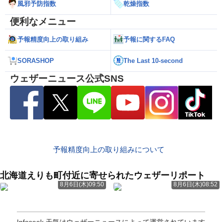
風邪予防指数
乾燥指数
便利なメニュー
予報精度向上の取り組み
予報に関するFAQ
SORASHOP
The Last 10-second
ウェザーニュース公式SNS
予報精度向上の取り組みについて
北海道えりも町付近に寄せられたウェザーリポート
8月6日(木)09:50
8月6日(木)08:52