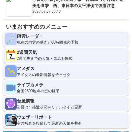
美を直撃 西、東日本の太平洋側で強雨注意
2026.08.07 05:40
いまおすすめのメニュー
雨雲レーダー
現在の雨雲の動きと60時間先の予報
2週間天気
2週間先までの天気・気温を掲載
アメダス
アメダスの最新情報をチェック
ライブカメラ
全国2500地点の空の様子
台風情報
影響は？接近状況をリアルタイム更新
ウェザーリポート
空の写真を投稿して最新の天気を共有