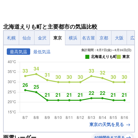
北海道えりも町と主要都市の気温比較
札幌
仙台
金沢
東京
横浜
名古屋
京都
大阪
広
集計期間：8月7日(金)～8月16日(日)
最高気温
最低気温
北海道えりも町
東京
東京の天気を見る
雨雲レーダー
60時間先まで見る