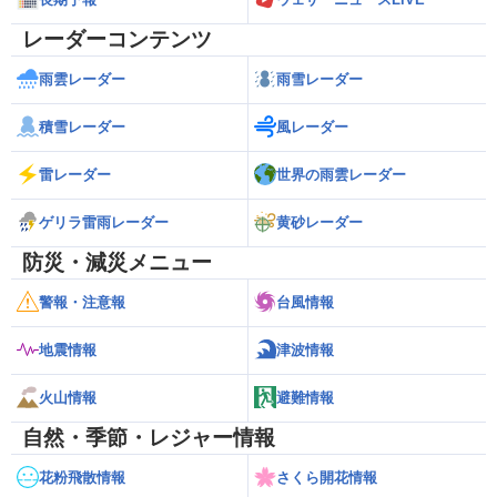
レーダーコンテンツ
雨雲レーダー
雨雪レーダー
積雪レーダー
風レーダー
雷レーダー
世界の雨雲レーダー
ゲリラ雷雨レーダー
黄砂レーダー
防災・減災メニュー
警報・注意報
台風情報
地震情報
津波情報
火山情報
避難情報
自然・季節・レジャー情報
花粉飛散情報
さくら開花情報