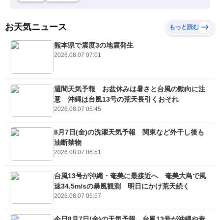
お天気ニュース
もっと読む
熊本県で震度3の地震発生
2026.08.07 07:01
週間天気予報 お盆休みは暑さと台風の動向に注
意 沖縄は台風13号の荒天長引くおそれ
2026.08.07 05:45
8月7日(金)の洗濯天気予報 関東など外干し後も
油断禁物
2026.08.07 06:51
台風13号が沖縄・奄美に最接近へ 奄美大島で風
速34.5m/sの暴風観測 明日にかけ荒天続く
2026.08.07 05:57
今日8月7日(金)の天気予報 台風13号が沖縄や奄