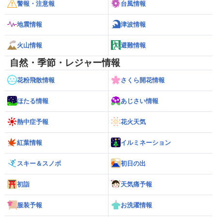
警報・注意報
台風情報
地震情報
津波情報
火山情報
避難情報
自然・季節・レジャー情報
花粉飛散情報
さくら開花情報
ほたる情報
あじさい情報
熱中症予報
花火天気
紅葉情報
イルミネーション
スキー＆スノボ
初日の出
初詣
天気痛予報
服装予報
お洗濯情報