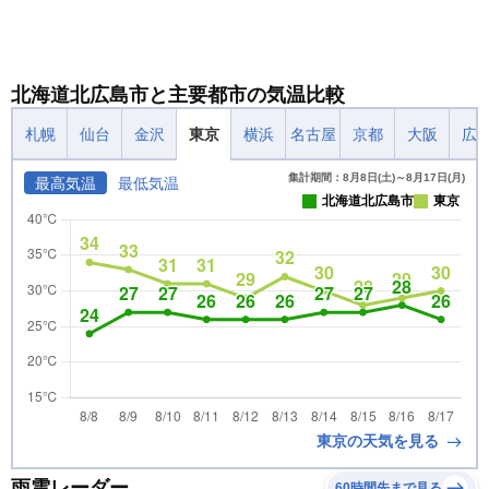
北海道北広島市と主要都市の気温比較
札幌
仙台
金沢
東京
横浜
名古屋
京都
大阪
広
集計期間：8月8日(土)～8月17日(月)
最高気温
最低気温
北海道北広島市
東京
東京の天気を見る
雨雲レーダー
60時間先まで見る