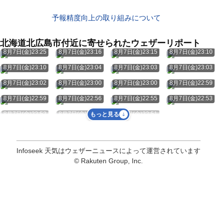
予報精度向上の取り組みについて
北海道北広島市付近に寄せられたウェザーリポート
8月7日(金)23:25
8月7日(金)23:16
8月7日(金)23:15
8月7日(金)23:10
8月7日(金)23:10
8月7日(金)23:04
8月7日(金)23:03
8月7日(金)23:03
8月7日(金)23:02
8月7日(金)23:00
8月7日(金)23:00
8月7日(金)22:59
8月7日(金)22:59
8月7日(金)22:56
8月7日(金)22:55
8月7日(金)22:53
8月7日(金)22:52
8月7日(金)22:51
8月7日(金)22:51
もっと見る
Infoseek 天気はウェザーニュースによって運営されています
© Rakuten Group, Inc.