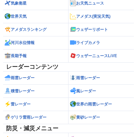
気象衛星
お天気ニュース
世界天気
アメダス(実況天気)
アメダスランキング
ウェザーリポート
河川水位情報
ライブカメラ
長期予報
ウェザーニュースLiVE
レーダーコンテンツ
雨雲レーダー
雨雪レーダー
積雪レーダー
風レーダー
雷レーダー
世界の雨雲レーダー
ゲリラ雷雨レーダー
黄砂レーダー
防災・減災メニュー