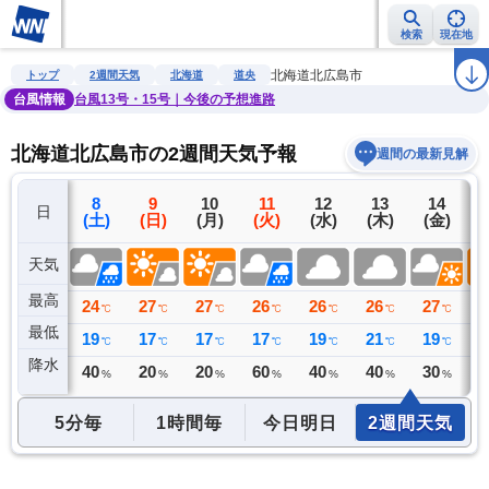
検索
現在地
雨雲レーダー
台風情報
地震情報
警報・注意報
2週間天気
ラ
北海道北広島市
トップ
2週間天気
北海道
道央
台風情報
台風13号・15号｜今後の予想進路
北海道北広島市の2週間天気予報
週間の最新見解
7
8
9
10
11
12
13
14
日
(金)
(土)
(日)
(月)
(火)
(水)
(木)
(金)
(
天気
最高
30
24
27
27
26
26
26
27
2
℃
℃
℃
℃
℃
℃
℃
℃
最低
20
19
17
17
17
19
21
19
1
℃
℃
℃
℃
℃
℃
℃
℃
降水
0
40
20
20
60
40
40
30
2
ミリ
%
%
%
%
%
%
%
5分毎
1時間毎
今日明日
2週間天気