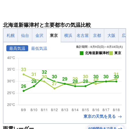
北海道新篠津村と主要都市の気温比較
札幌
仙台
金沢
東京
横浜
名古屋
京都
大阪
広
集計期間：8月9日(日)～8月18日(火)
最高気温
最低気温
北海道新篠津村
東京
東京の天気を見る
雨雲レーダー
60時間先まで見る