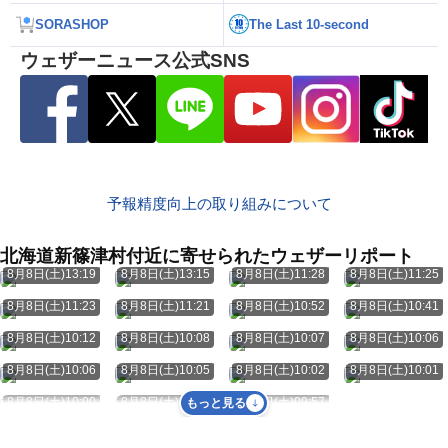
SORASHOP
The Last 10-second
ウェザーニュース公式SNS
予報精度向上の取り組みについて
北海道新篠津村付近に寄せられたウェザーリポート
8月8日(土)13:19
8月8日(土)13:15
8月8日(土)11:28
8月8日(土)11:25
8月8日(土)11:23
8月8日(土)11:21
8月8日(土)10:52
8月8日(土)10:41
8月8日(土)10:12
8月8日(土)10:08
8月8日(土)10:07
8月8日(土)10:06
8月8日(土)10:06
8月8日(土)10:05
8月8日(土)10:02
8月8日(土)10:01
8月8日(土)10:00
8月8日(土)09:59
8月8日(土)09:57
もっと見る