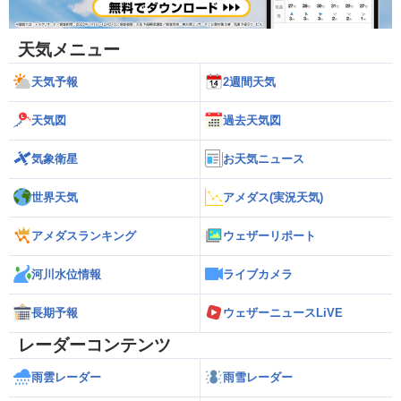
天気メニュー
天気予報
2週間天気
天気図
過去天気図
気象衛星
お天気ニュース
世界天気
アメダス(実況天気)
アメダスランキング
ウェザーリポート
河川水位情報
ライブカメラ
長期予報
ウェザーニュースLiVE
レーダーコンテンツ
雨雲レーダー
雨雪レーダー