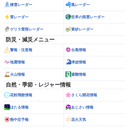
積雪レーダー
風レーダー
雷レーダー
世界の雨雲レーダー
ゲリラ雷雨レーダー
黄砂レーダー
防災・減災メニュー
警報・注意報
台風情報
地震情報
津波情報
火山情報
避難情報
自然・季節・レジャー情報
花粉飛散情報
さくら開花情報
ほたる情報
あじさい情報
熱中症予報
花火天気