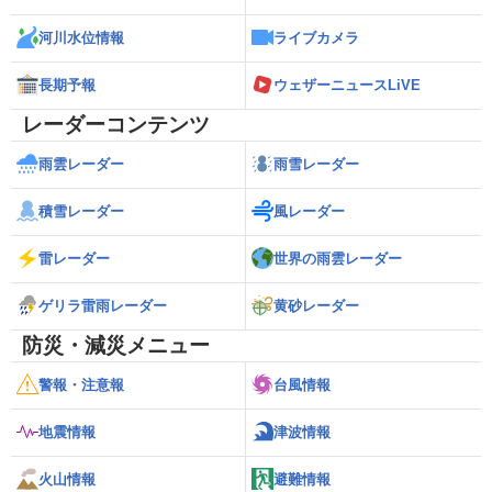
河川水位情報
ライブカメラ
長期予報
ウェザーニュースLiVE
レーダーコンテンツ
雨雲レーダー
雨雪レーダー
積雪レーダー
風レーダー
雷レーダー
世界の雨雲レーダー
ゲリラ雷雨レーダー
黄砂レーダー
防災・減災メニュー
警報・注意報
台風情報
地震情報
津波情報
火山情報
避難情報