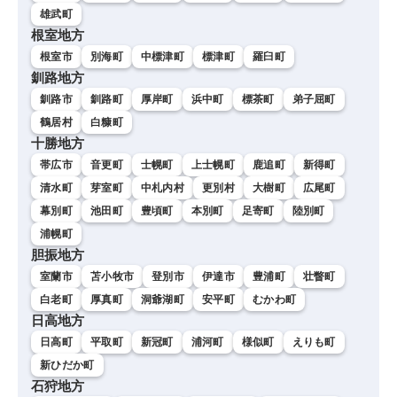
雄武町
根室地方
根室市
別海町
中標津町
標津町
羅臼町
釧路地方
釧路市
釧路町
厚岸町
浜中町
標茶町
弟子屈町
鶴居村
白糠町
十勝地方
帯広市
音更町
士幌町
上士幌町
鹿追町
新得町
清水町
芽室町
中札内村
更別村
大樹町
広尾町
幕別町
池田町
豊頃町
本別町
足寄町
陸別町
浦幌町
胆振地方
室蘭市
苫小牧市
登別市
伊達市
豊浦町
壮瞥町
白老町
厚真町
洞爺湖町
安平町
むかわ町
日高地方
日高町
平取町
新冠町
浦河町
様似町
えりも町
新ひだか町
石狩地方