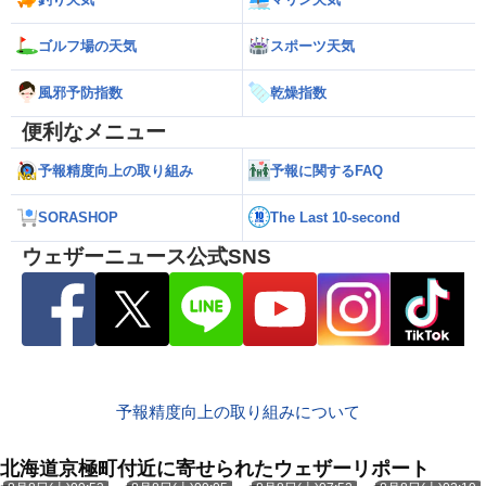
ゴルフ場の天気
スポーツ天気
風邪予防指数
乾燥指数
便利なメニュー
予報精度向上の取り組み
予報に関するFAQ
SORASHOP
The Last 10-second
ウェザーニュース公式SNS
予報精度向上の取り組みについて
北海道京極町付近に寄せられたウェザーリポート