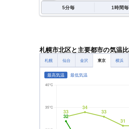
5分毎
1時間毎
札幌市北区と主要都市の気温比
札幌
仙台
金沢
東京
横浜
最高気温
最低気温