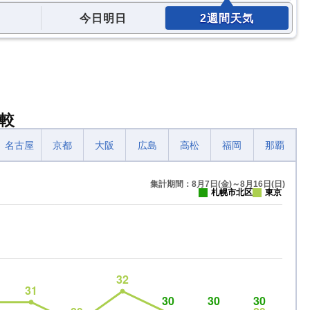
今日明日
2週間天気
較
名古屋
京都
大阪
広島
高松
福岡
那覇
集計期間：8月7日(金)～8月16日(日)
札幌市北区
東京