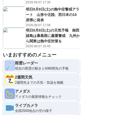
2026.08.07 17:30
明日8月8日(土)の熱中症警戒アラ
ート 山形や北陸、西日本の16
府県に発表
2026.08.07 17:06
明日8月8日(土)の天気予報 南西
諸島は暴風雨に厳重警戒 九州か
ら関東は熱中症対策を
2026.08.07 16:45
いまおすすめのメニュー
雨雲レーダー
現在の雨雲の動きと60時間先の予報
2週間天気
2週間先までの天気・気温を掲載
アメダス
アメダスの最新情報をチェック
ライブカメラ
全国2500地点の空の様子