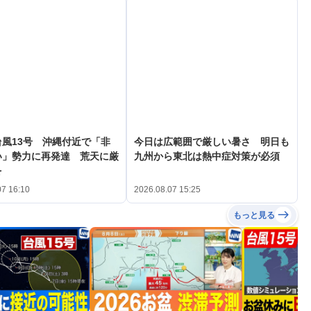
風13号 沖縄付近で「非
今日は広範囲で厳しい暑さ 明日も
い」勢力に再発達 荒天に厳
九州から東北は熱中症対策が必須
を
07 16:10
2026.08.07 15:25
もっと見る