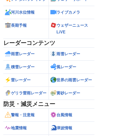
河川水位情報
ライブカメラ
長期予報
ウェザーニュース
LiVE
レーダーコンテンツ
雨雲レーダー
雨雪レーダー
積雪レーダー
風レーダー
雷レーダー
世界の雨雲レーダー
ゲリラ雷雨レーダー
黄砂レーダー
防災・減災メニュー
警報・注意報
台風情報
地震情報
津波情報