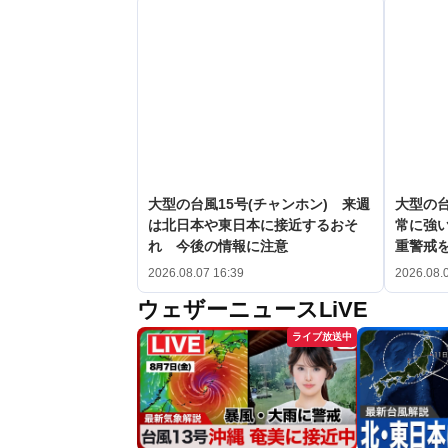
大型の台風15号(チャンホン) 来週
大型の台
は北日本や東日本に接近するおそ
常に強
れ 今後の情報に注意
重警戒
2026.08.07 16:39
2026.08.
ウェザーニュースLiVE
ライブ放送中