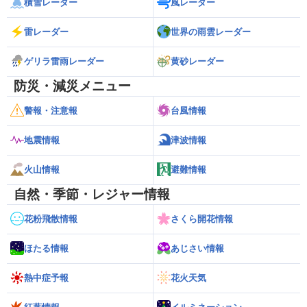
積雪レーダー
風レーダー
雷レーダー
世界の雨雲レーダー
ゲリラ雷雨レーダー
黄砂レーダー
防災・減災メニュー
警報・注意報
台風情報
地震情報
津波情報
火山情報
避難情報
自然・季節・レジャー情報
花粉飛散情報
さくら開花情報
ほたる情報
あじさい情報
熱中症予報
花火天気