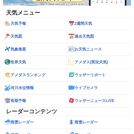
天気メニュー
天気予報
2週間天気
天気図
過去天気図
気象衛星
お天気ニュース
世界天気
アメダス(実況天気)
アメダスランキング
ウェザーリポート
河川水位情報
ライブカメラ
長期予報
ウェザーニュースLiVE
レーダーコンテンツ
雨雲レーダー
雨雪レーダー