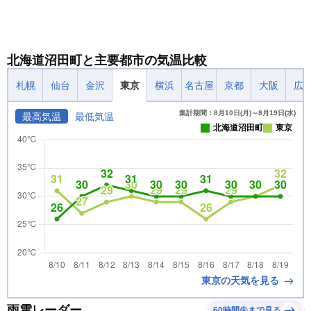
北海道沼田町と主要都市の気温比較
札幌
仙台
金沢
東京
横浜
名古屋
京都
大阪
広
集計期間：8月10日(月)～8月19日(水)
最高気温
最低気温
北海道沼田町
東京
東京の天気を見る
雨雲レーダー
60時間先まで見る