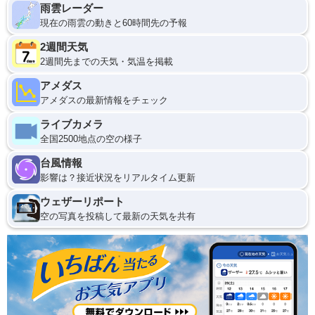
雨雲レーダー
現在の雨雲の動きと60時間先の予報
2週間天気
2週間先までの天気・気温を掲載
アメダス
アメダスの最新情報をチェック
ライブカメラ
全国2500地点の空の様子
台風情報
影響は？接近状況をリアルタイム更新
ウェザーリポート
空の写真を投稿して最新の天気を共有