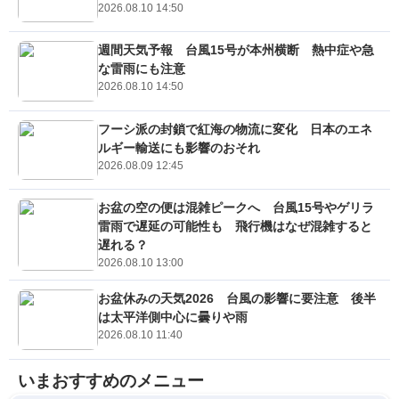
2026.08.10 14:50
週間天気予報 台風15号が本州横断 熱中症や急
な雷雨にも注意
2026.08.10 14:50
フーシ派の封鎖で紅海の物流に変化 日本のエネ
ルギー輸送にも影響のおそれ
2026.08.09 12:45
お盆の空の便は混雑ピークへ 台風15号やゲリラ
雷雨で遅延の可能性も 飛行機はなぜ混雑すると
遅れる？
2026.08.10 13:00
お盆休みの天気2026 台風の影響に要注意 後半
は太平洋側中心に曇りや雨
2026.08.10 11:40
いまおすすめのメニュー