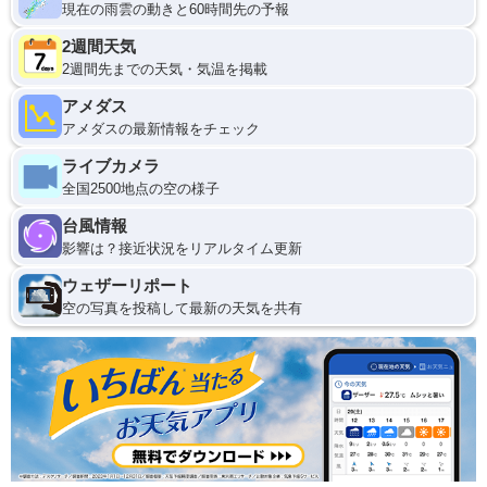
現在の雨雲の動きと60時間先の予報
2週間天気
2週間先までの天気・気温を掲載
アメダス
アメダスの最新情報をチェック
ライブカメラ
全国2500地点の空の様子
台風情報
影響は？接近状況をリアルタイム更新
ウェザーリポート
空の写真を投稿して最新の天気を共有