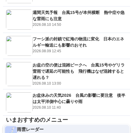
週間天気予報 台風15号が本州横断 熱中症や急
な雷雨にも注意
2026.08.10 14:50
フーシ派の封鎖で紅海の物流に変化 日本のエネ
ルギー輸送にも影響のおそれ
2026.08.09 12:45
お盆の空の便は混雑ピークへ 台風15号やゲリラ
雷雨で遅延の可能性も 飛行機はなぜ混雑すると
遅れる？
2026.08.10 13:00
お盆休みの天気2026 台風の影響に要注意 後半
は太平洋側中心に曇りや雨
2026.08.10 11:40
いまおすすめのメニュー
雨雲レーダー