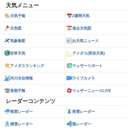
天気メニュー
天気予報
2週間天気
天気図
過去天気図
気象衛星
お天気ニュース
世界天気
アメダス(実況天気)
アメダスランキング
ウェザーリポート
河川水位情報
ライブカメラ
長期予報
ウェザーニュースLiVE
レーダーコンテンツ
雨雲レーダー
雨雪レーダー
積雪レーダー
風レーダー