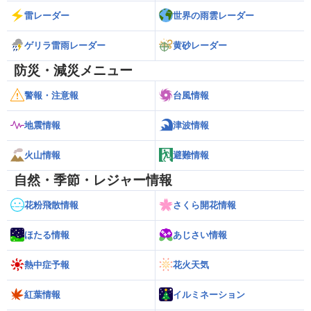
雷レーダー
世界の雨雲レーダー
ゲリラ雷雨レーダー
黄砂レーダー
防災・減災メニュー
警報・注意報
台風情報
地震情報
津波情報
火山情報
避難情報
自然・季節・レジャー情報
花粉飛散情報
さくら開花情報
ほたる情報
あじさい情報
熱中症予報
花火天気
紅葉情報
イルミネーション